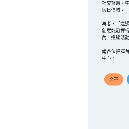
社交智慧。
與日俱增。
再者，「邋
創意能發揮
內，透過活
請各位把握首
中心。
文章