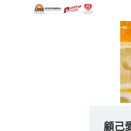
跳至內容
主頁
顧己