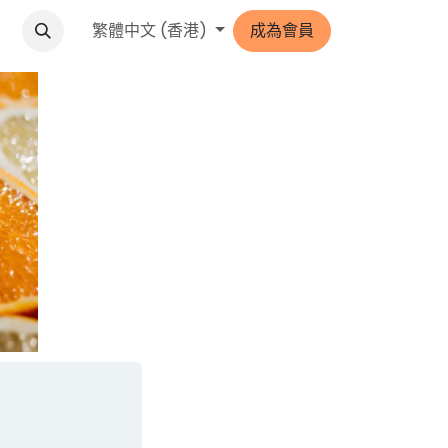
格
繁體中文 (香港)
成為會員