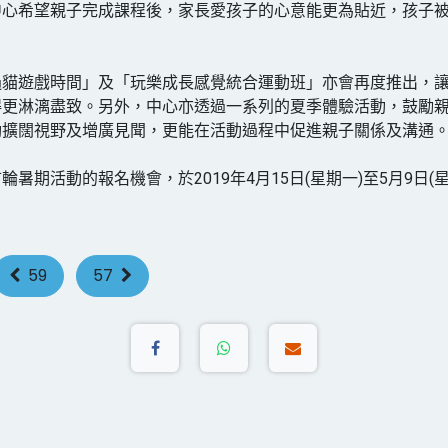
中心希望親子完成課程後，家長愛孩子的心意能更為貼近，孩子
遢貓遊戲時間」及「玩樂成長感覺統合運動班」亦會再度推出，
得更淋漓盡致。另外，中心亦透過一系列的夏季體驗活動，鼓勵
動擴闊視野及增廣見聞，更能在活動過程中促進親子關係及溝通
輪暑期活動的報名機會，於2019年4月15日(星期一)至5月9日(
59
57