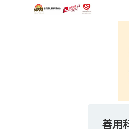
跳至內容
主頁
善用