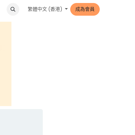
格
繁體中文 (香港)
成為會員