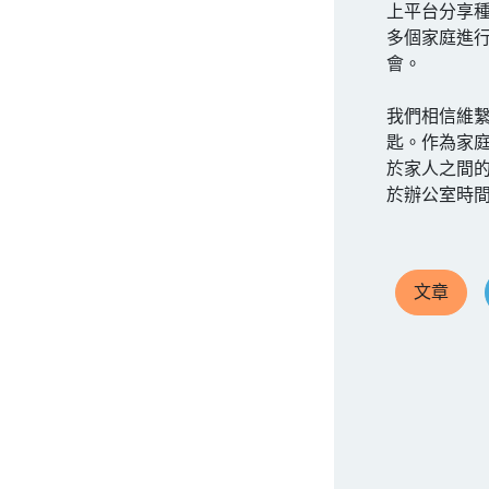
上平台分享
多個家庭進
會。
我們相信維
匙。作為家
於家人之間
於辦公室時
文章