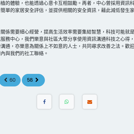
種植的體驗，也能透過心意卡互相鼓勵。再者，中心曾採用資訊
行簡單的家居安全評估，並提供相關的安全資訊，藉此減低發生
繫關係需要細心經營，提高生活效率需要集結智慧，科技可能就
庭服務中心，我們樂意與社區大眾分享使用資訊溝通科技之心得
的溝通，亦樂意為關係上不如意的人士，共同尋求改善之法。歡
間內與我們的社工聯絡。
60
58