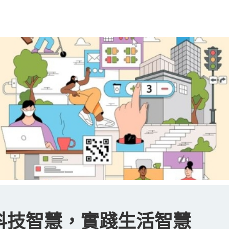
最新
活動
文章
服務質素標準
單張及表
科技智慧，實踐生活智慧