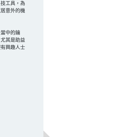
科技工具，為
家居意外的機
是當中的鑰
，尤其是助益
迎有興趣人士