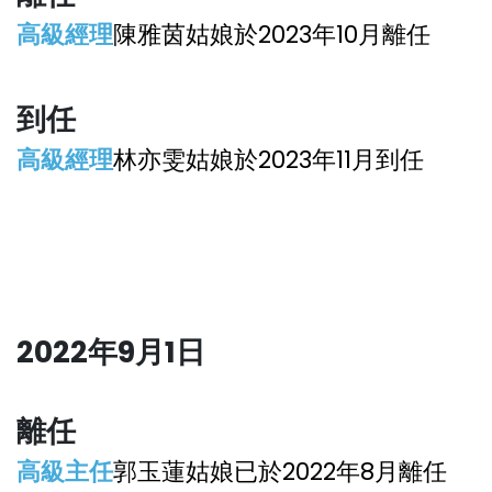
高級經理
陳雅茵姑娘於2023年10月離任
到
任
高級經理
林亦雯姑娘於2023年11月到任
2022年9月1日
離
任
高級主任
郭玉蓮姑娘已於2022年8月離任