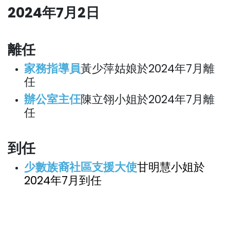
2024年7月2日
離任
家務指導員
黃少萍姑娘於2024年7月離
任
辦公室主仼
陳立翎小姐於2024年7月離
任
到任
少數族裔社區支援大使
甘明慧小姐於
2024年7月到任