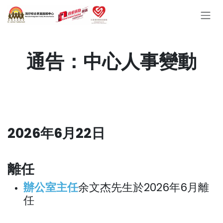
Skip to Content
通告：中心人事變動
2026年6月22日
離任
辦公室主任
余文杰先生於2026年6月離
任