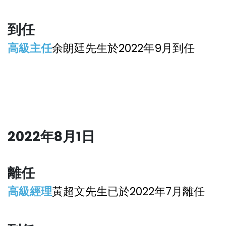
到
任
高級主任
余朗廷先生於2022年9月到任
2022年8月1日
離
任
高級經理
黃超文先生已於2022年7月離任