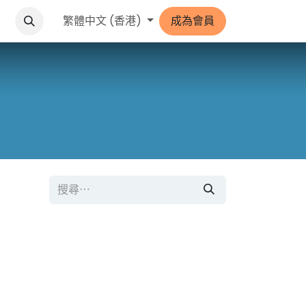
格
繁體中文 (香港)
成為會員