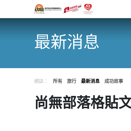
跳至內容
主頁
最新消息
網誌：
所有
旅行
最新消息
成功故事
尚無部落格貼